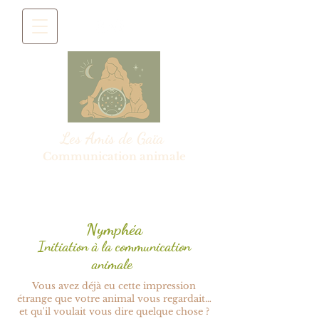
Les Amis de Gaïa
Communication animale
Nymphéa
Initiation à la communication
animale
Vous avez déjà eu cette impression
étrange que votre animal vous regardait…
et qu'il voulait vous dire quelque chose ?