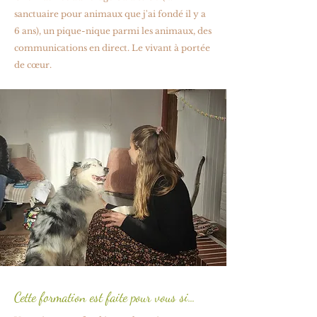
sanctuaire pour animaux que j'ai fondé il y a
6 ans), un pique-nique parmi les animaux, des
communications en direct. Le vivant à portée
de cœur.
Cette formation est faite pour vous si…