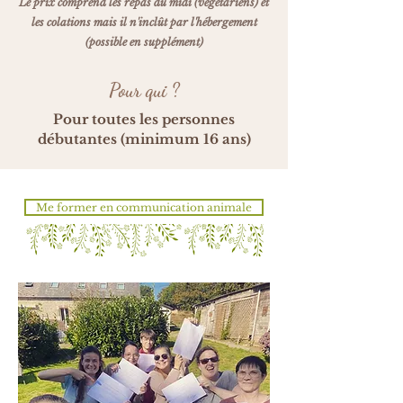
Le prix
comprend les repas du midi (végétariens) et
les colations
mais il n'inclût par l'hébergement
(possible en supplément)
Pour qui ?
Pour toutes les personnes
débutantes (minimum 16 ans)
Me former en communication animale