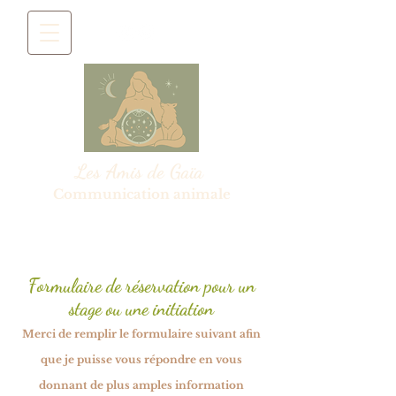
Les Amis de Gaïa
Communication animale
Formulaire de réservation pour un
stage ou une initiation
Merci de remplir le formulaire suivant afin
que je puisse vous répondre en vous
donnant de plus amples information