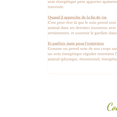
soin énergétique peut apporter apaiseme
traversée.
Quand il approche de la fin de vie
C’est peut-être là que le soin prend to
animal dans ses derniers moments avec d
sereinement, et soutenir le gardien dans 
Et parfois, juste pour l’entretien
Comme on prend soin de son corps sans
un soin énergétique régulier entretient l
animal (physique, émotionnel, énergétiq
Co