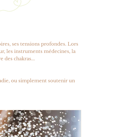
oires, ses tensions profondes. Lors
eur, les instruments médecines, la
 des chakras...
adie, ou simplement soutenir un