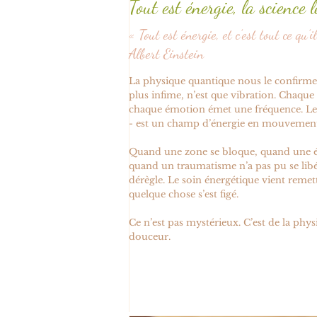
Tout est énergie, la science l
« Tout est énergie, et c’est tout ce qu’
Albert Einstein
La physique quantique nous le confirme :
plus infime, n’est que vibration. Chaque
chaque émotion émet une fréquence. Le
- est un champ d’énergie en mouvemen
Quand une zone se bloque, quand une é
quand un traumatisme n’a pas pu se libé
dérègle. Le soin énergétique vient remett
quelque chose s’est figé.
Ce n’est pas mystérieux. C’est de la phy
douceur.