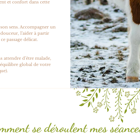
nt et confort dans cette
ut son sens. Accompagner un
ouceur, l’aider à partir
ce passage délicat.
 attendre d’être malade,
’équilibre global de votre
ue).
mment se déroulent mes séance