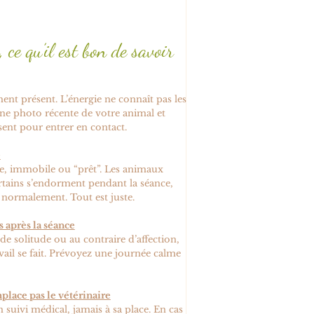
 ce qu’il est bon de savoir
ent présent. L’énergie ne connaît pas les
ne photo récente de votre animal et
sent pour entrer en contact.
e
lme, immobile ou “prêt”. Les animaux
rtains s’endorment pendant la séance,
e normalement. Tout est juste.
s après la séance
 de solitude ou au contraire d’affection,
avail se fait. Prévoyez une journée calme
place pas le vétérinaire
suivi médical, jamais à sa place. En cas