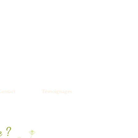
Contact
Témoignages
e ?