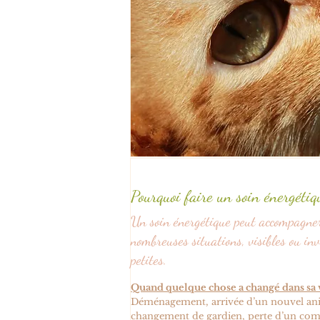
Pourquoi faire un soin énergéti
Un soin énergétique peut accompagne
nombreuses situations, visibles ou inv
petites.
Quand quelque chose a changé dans sa 
Déménagement, arrivée d’un nouvel ani
changement de gardien, perte d’un c