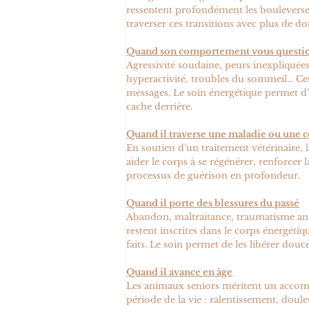
ressentent profondément les bouleversem
traverser ces transitions avec plus de d
Quand son comportement vous questi
Agressivité soudaine, peurs inexpliquées,
hyperactivité, troubles du sommeil… Ce
messages. Le soin énergétique permet d’a
cache derrière.
Quand il traverse une maladie ou une 
En soutien d’un traitement vétérinaire, 
aider le corps à se régénérer, renforcer 
processus de guérison en profondeur.
Quand il porte des blessures du passé
Abandon, maltraitance, traumatisme anc
restent inscrites dans le corps énergéti
faits. Le soin permet de les libérer dou
Quand il avance en âge
Les animaux seniors méritent un accom
période de la vie : ralentissement, doule