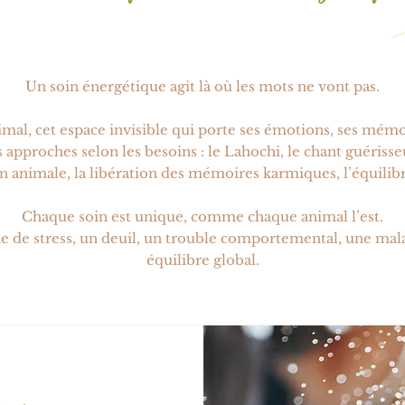
Un soin énergétique agit là où les mots ne vont pas.
animal, cet espace invisible qui porte ses émotions, ses mém
es approches selon les besoins : le Lahochi, le chant guériss
animale, la libération des mémoires karmiques, l’équilibre
Chaque soin est unique, comme chaque animal l’est.
e de stress, un deuil, un trouble comportemental, une mal
équilibre global.